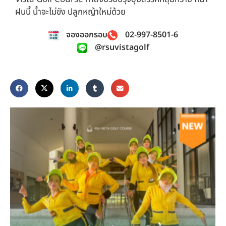
ฝนนี้ น้ำจะไม่ขัง ปลูกหญ้าใหม่ด้วย
จองออกรอบ
02-997-8501-6
@rsuvistagolf