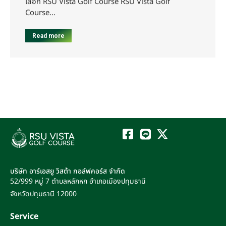
เลือก RSU Vista Golf Course RSU Vista Golf
Course…
Read more
บริษัท อาร์เอสยู วิสต้า กอล์ฟคอร์ส จำกัด
52/999 หมู่ 7
ตำบลหลักหก
อำเภอเมืองปทุมธานี
จังหวัดปทุมธานี
12000
Service