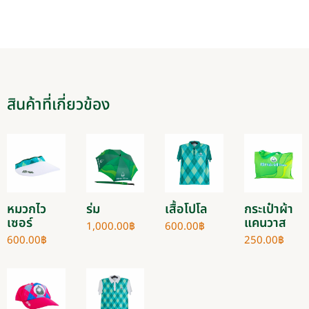
สินค้าที่เกี่ยวข้อง
หมวกไว
ร่ม
เสื้อโปโล
กระเป๋าผ้า
เซอร์
แคนวาส
1,000.00
฿
600.00
฿
600.00
฿
250.00
฿