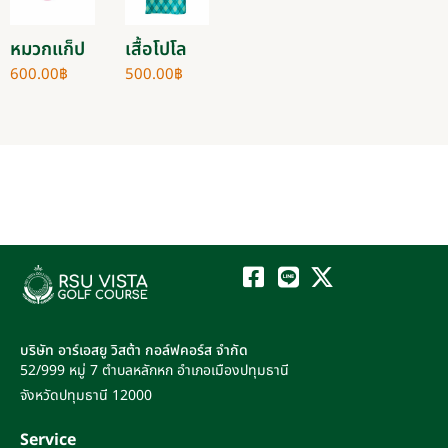
หมวกแก็ป
เสื้อโปโล
600.00
฿
500.00
฿
บริษัท อาร์เอสยู วิสต้า กอล์ฟคอร์ส จำกัด
52/999 หมู่ 7
ตำบลหลักหก
อำเภอเมืองปทุมธานี
จังหวัดปทุมธานี
12000
Service