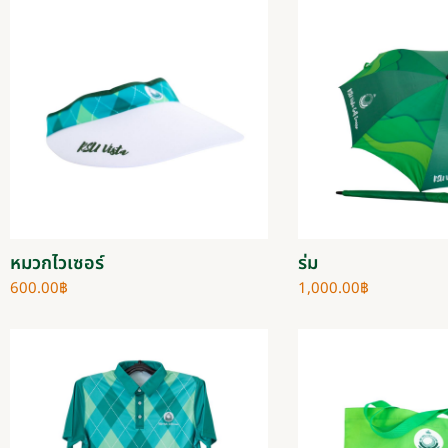
หมวกไวเซอร์
ร่ม
600.00
฿
1,000.00
฿