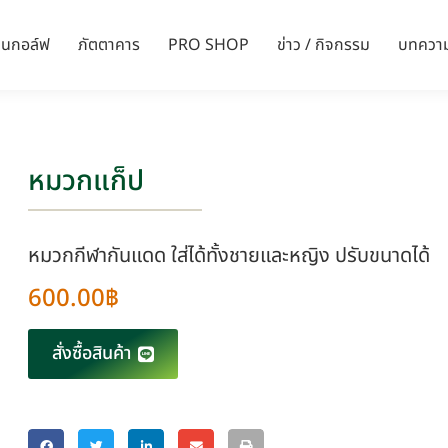
ล่นกอล์ฟ
ภัตตาคาร
PRO SHOP
ข่าว / กิจกรรม
บทควา
หมวกแก็ป
หมวกกีฬากันแดด ใส่ได้ทั้งชายและหญิง ปรับขนาดได้
600.00
฿
สั่งซื้อสินค้า