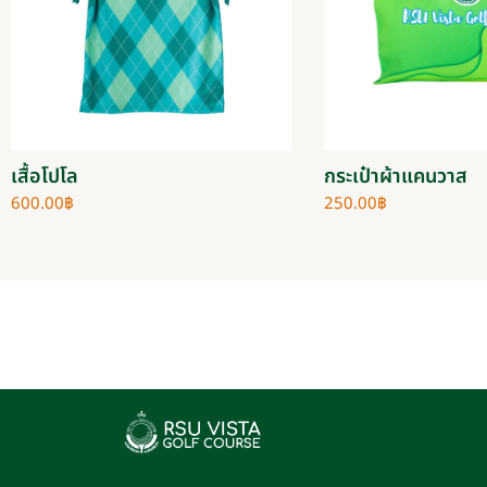
เสื้อโปโล
กระเป๋าผ้าแคนวาส
600.00
฿
250.00
฿