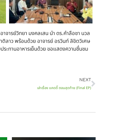
พ อาจารย์วิทยา มงคลเสน นำ ดร.คำลือชา นวล
ลาว พร้อมด้วย อาจารย์ อรวินท์ ลิขิตวิเศษ
 รับประทานอาหารเย็นด้วย ขอแสดงความชื่นชม
NEXT
เล่าเรื่อง แคดดีั ตอนสุดท้าย (Final EP)