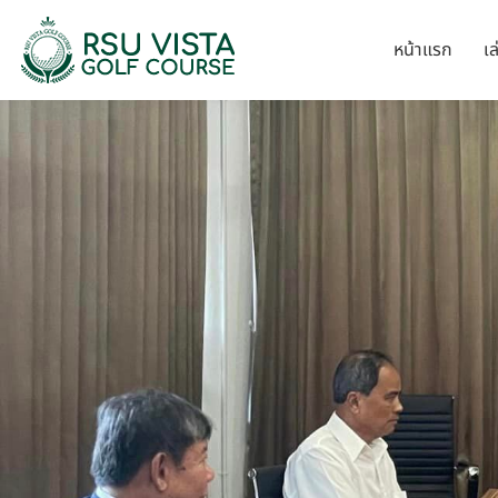
หน้าแรก
เ