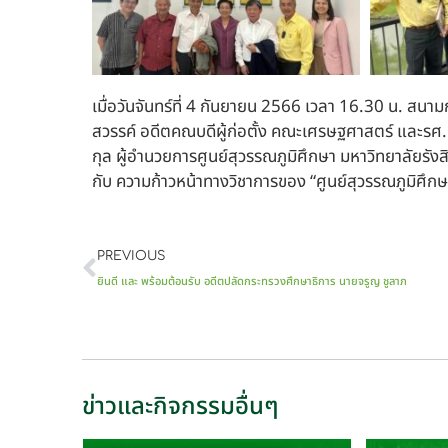
เมื่อวันจันทร์ที่ 4 กันยายน 2566 เวลา 16.30 น. ส
สวรรค์ อดีตคณบดีผู้ก่อตั้ง คณะเศรษฐศาสตร์ และรศ.
กุล ผู้อำนวยการศูนย์สุวรรณภูมิศึกษา มหาวิทยาลัยรัง
กับ ความก้าวหน้าทางวิชาการของ “ศูนย์สุวรรณภูมิศึกษา” 
PREVIOUS
ยินดี และ พร้อมต้อนรับ อดีตปลัดกระทรวงศึกษาธิการ นายจรูญ ชูลาภ
ข่าวและกิจกรรมอื่นๆ