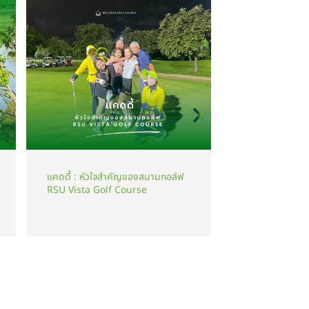
แคดดี้ : หัวใจสำคัญของสนามกอล์ฟ
นักกอล์ฟ
RSU Vista Golf Course