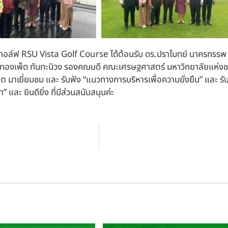
นามกอล์ฟ RSU Vista Golf Course ได้ต้อนรับ ดร.ปราโมทย์ นาครทรร
ทองเพ็ด ทันทะนิวง รองคณบดี คณะเศรษฐศาสตร์ มหาวิทยาลัยแห่งชาติ
สิต มาเยี่ยมชม และ รับฟัง “แนวทางการบริหารเพื่อความยั่งยืน” และ
และ ยินดียิ่ง ที่มีส่วนสนับสนุนค่ะ