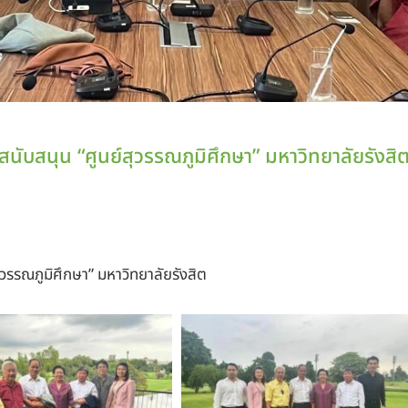
นับสนุน “ศูนย์สุวรรณภูมิศึกษา” มหาวิทยาลัยรังสิ
ุวรรณภูมิศึกษา” มหาวิทยาลัยรังสิต