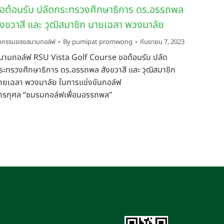
อต้อนรับ ปลัดกระทรวงศึกษาธิการ ดร.อรรถพล
ังขวาสี และ วุฒิสมาชิก นายเฉลา พวงมาลัย
ิจกรรมของสนามกอล์ฟ
By
pumipat promwong
กันยายน 7, 2023
นามกอล์ฟ RSU Vista Golf Course ขอต้อนรับ ปลัด
ระทรวงศึกษาธิการ ดร.อรรถพล สังขวาสี และ วุฒิสมาชิก
ายเฉลา พวงมาลัย ในการแข่งขันกอล์ฟ
ารกุศล “ชมรมกอล์ฟเพื่อนอรรถพล”