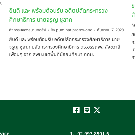
3
ข
ยินดี และ พร้อมต้อนรับ อดีตปลัดกระทรวง
ส
ศึกษาธิการ นายจรูญ ชูลาภ
ก
กิจกรรมของสนามกอล์ฟ
By
pumipat promwong
กันยายน 7, 2023
ส
ยินดี และ พร้อมต้อนรับ อดีตปลัดกระทรวงศึกษาธิการ นาย
ก
จรูญ ชูลาภ ปลัดกระทรวงศึกษาธิการ ดร.อรรถพล สังขวาสี
น
เพื่อนๆ จาก สพม.เขตพื้นที่มัธยมศึกษา กทม.
ก
vice
02-997-8501-6